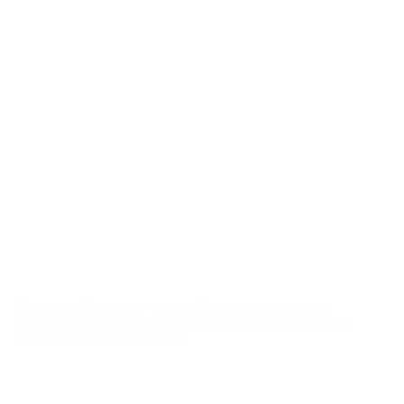
укажите сумму пополнения:
ПОПОЛНИТЬ
ЧТО ЭТО?
Цветочный депозит - это удобная услуга, которая
позволит получать подаренные на праздник цветы в
течение долгого времени.